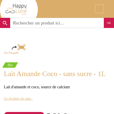
search
OK
Bio
Lait Amande Coco - sans sucre - 1L
Lait d'amande et coco, source de calcium
Ce produit est sans..