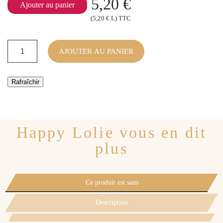
5,20 €
Ajouter au panier
(5,20 € L) TTC
AJOUTER AU PANIER
Happy Lolie vous en dit
plus
Ce produit est sans
Description