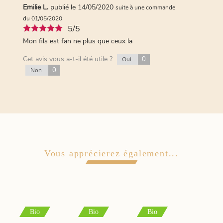
Emilie L.
publié le 14/05/2020
suite à une commande
du 01/05/2020
5/5
Mon fils est fan ne plus que ceux la
Cet avis vous a-t-il été utile ?
0
Oui
0
Non
Vous apprécierez également...
Bio
Bio
Bio