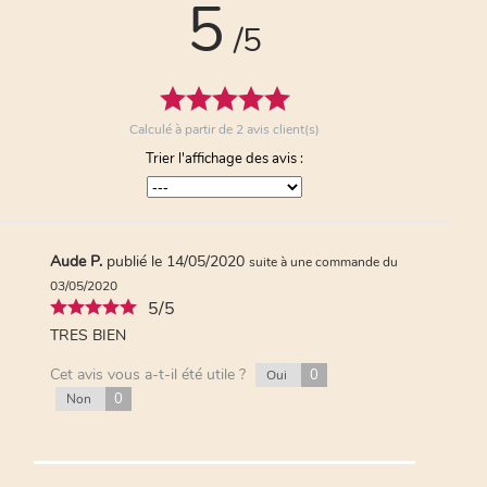
5
/5
Calculé à partir de
2
avis client(s)
Trier l'affichage des avis :
Aude P.
publié le 14/05/2020
suite à une commande du
03/05/2020
5/5
TRES BIEN
Cet avis vous a-t-il été utile ?
0
Oui
0
Non