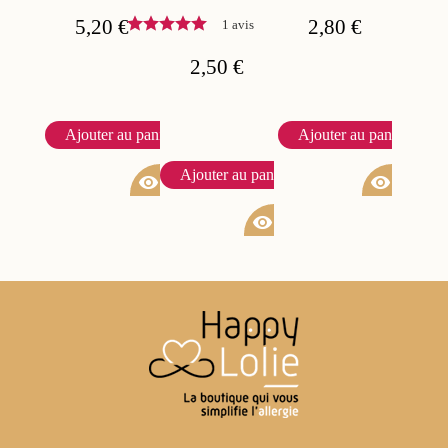
5,20 €
2,80 €
1 avis
2,50 €
Ajouter au panier
Ajouter au panier
Ajouter au panier
visibility
visibility
visibility