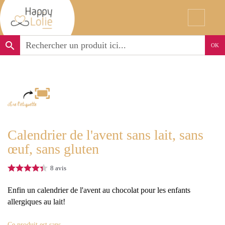
search
OK
Calendrier de l'avent sans lait, sans
œuf, sans gluten
8
avis
Enfin un calendrier de l'avent au chocolat pour les enfants
allergiques au lait!
Ce produit est sans..