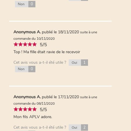
0
Non
Anonymous A.
publié le 18/11/2020
suite à une
commande du 10/11/2020
5/5
Top ! Ma fille était ravie de le recevoir
Cet avis vous a-t-il été utile ?
1
Oui
0
Non
Anonymous A.
publié le 17/11/2020
suite à une
commande du 08/11/2020
5/5
Mon fils APLV adore.
Cet avis vous a-t-il été utile ?
2
Oui