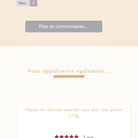
0
Non
Plus de commentaires...
Vous apprécierez également...
Pépites de chocolat sans lait, sans œuf, sans gluten -
175g
7 avis