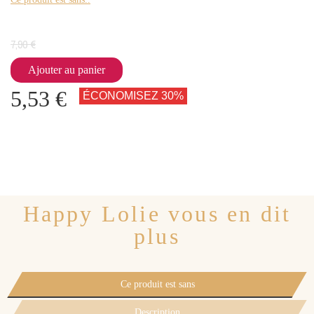
7,90 €
Ajouter au panier
5,53 €
ÉCONOMISEZ 30%
Happy Lolie vous en dit
plus
Ce produit est sans
Description