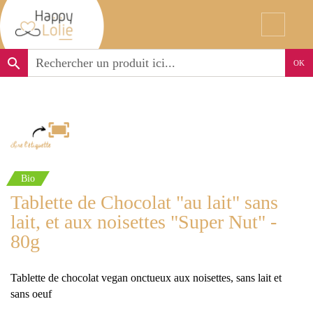
search
OK
Bio
Tablette de Chocolat "au lait" sans
lait, et aux noisettes "Super Nut" -
80g
Tablette de chocolat vegan onctueux aux noisettes, sans lait et
sans oeuf