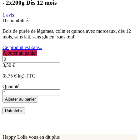
- 2x200g
Dès 12 mois
1
avis
Disponibilité:
Bols de purée de légumes, colin et quinoa avec morceaux, dès 12
mois, sans lait, sans gluten, sans œuf
Ce produit est sans..
Ajouter au panier
3,50 €
(8,75 € kg) TTC
Quantité
Ajouter au panier
Happy Lolie vous en dit plus