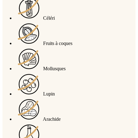
Céléri
Fruits à coques
Mollusques
Lupin
Arachide