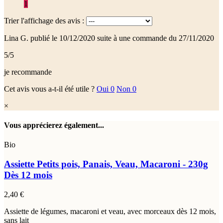
1
Trier l'affichage des avis :
Lina G.
publié le 10/12/2020
suite à une commande du 27/11/2020
5/5
je recommande
Cet avis vous a-t-il été utile ?
Oui
0
Non
0
×
Vous apprécierez également...
Bio
Assiette Petits pois, Panais, Veau, Macaroni - 230g
Dès 12 mois
2,40 €
Assiette de légumes, macaroni et veau, avec morceaux dès 12 mois,
sans lait