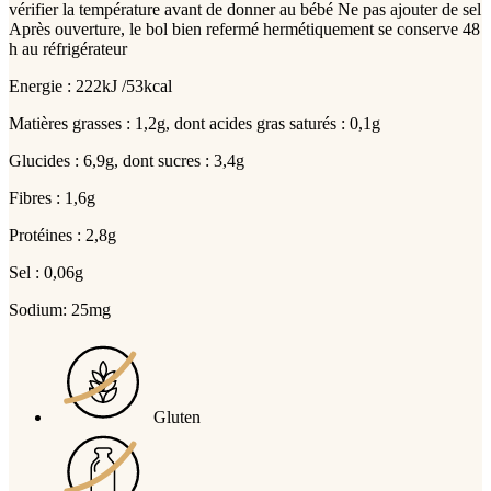
vérifier la température avant de donner au bébé Ne pas ajouter de sel
Après ouverture, le bol bien refermé hermétiquement se conserve 48
h au réfrigérateur
Energie : 222kJ /53kcal
Matières grasses : 1,2g, dont acides gras saturés : 0,1g
Glucides : 6,9g, dont sucres : 3,4g
Fibres : 1,6g
Protéines : 2,8g
Sel : 0,06g
Sodium: 25mg
Gluten