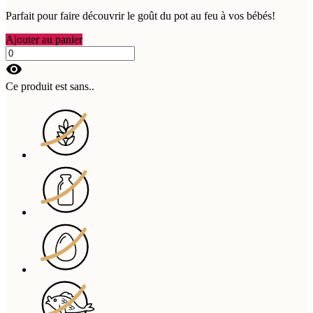
Parfait pour faire découvrir le goût du pot au feu à vos bébés!
Ajouter au panier
visibility
Ce produit est sans..