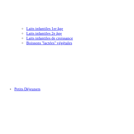
Laits infantiles 1er âge
Laits infantiles 2e âge
Laits infantiles de croissance
Boissons "lactées" végétales
Petits Déjeuners