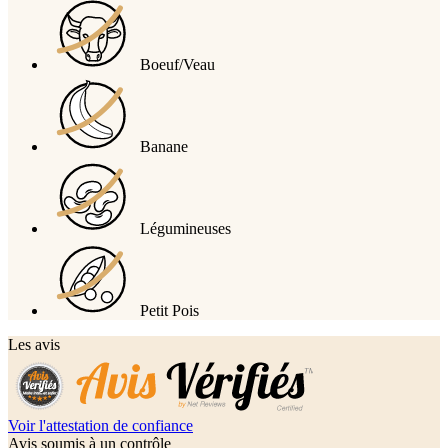
Boeuf/Veau
Banane
Légumineuses
Petit Pois
Les avis
Voir l'attestation de confiance
Avis soumis à un contrôle