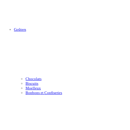
Goûters
Chocolats
Biscuits
Moelleux
Bonbons et Confiseries