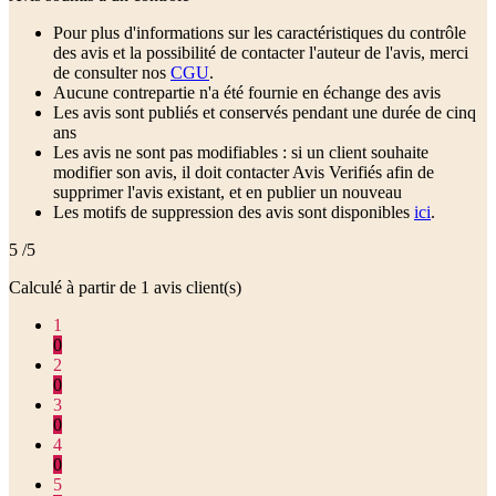
Pour plus d'informations sur les caractéristiques du contrôle
des avis et la possibilité de contacter l'auteur de l'avis, merci
de consulter nos
CGU
.
Aucune contrepartie n'a été fournie en échange des avis
Les avis sont publiés et conservés pendant une durée de cinq
ans
Les avis ne sont pas modifiables : si un client souhaite
modifier son avis, il doit contacter Avis Verifiés afin de
supprimer l'avis existant, et en publier un nouveau
Les motifs de suppression des avis sont disponibles
ici
.
5
/5
Calculé à partir de
1
avis client(s)
1
0
2
0
3
0
4
0
5