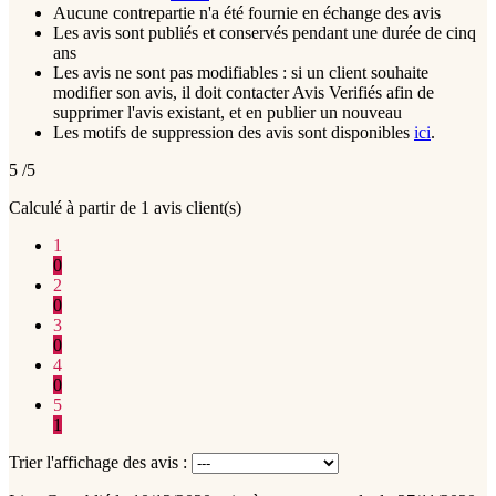
Aucune contrepartie n'a été fournie en échange des avis
Les avis sont publiés et conservés pendant une durée de cinq
ans
Les avis ne sont pas modifiables : si un client souhaite
modifier son avis, il doit contacter Avis Verifiés afin de
supprimer l'avis existant, et en publier un nouveau
Les motifs de suppression des avis sont disponibles
ici
.
5
/5
Calculé à partir de
1
avis client(s)
1
0
2
0
3
0
4
0
5
1
Trier l'affichage des avis :