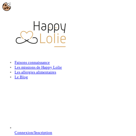
Faisons connaissance
Les missions de Happy Lolie
Les allergies alimentaires
Le Blog
Connexion/Inscription