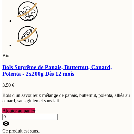
Bio
Bols Suprême de Panais, Butternut, Canard,
Polenta - 2x200g
Dès 12 mois
3,50 €
Bols d'un savoureux mélange de panais, butternut, polenta, alliés au
canard, sans gluten et sans lait
Ajouter au panier
visibility
Ce produit est sans..