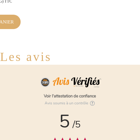
KG) TTC
ANIER
Les avis
Voir l'attestation de confiance
Avis soumis à un contrôle
5
/5