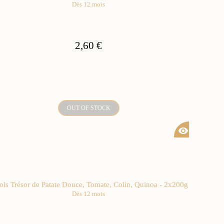
Dès 12 mois
2,60 €
OUT OF STOCK
visibility
ols Trésor de Patate Douce, Tomate, Colin, Quinoa - 2x200g
Dès 12 mois