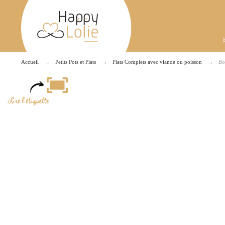
Accueil
Petits Pots et Plats
Plats Complets avec viande ou poisson
Bo