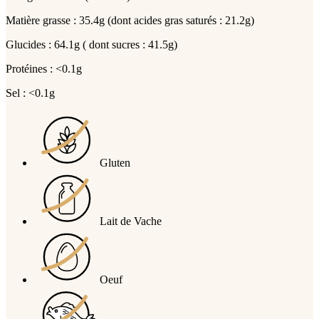
Matière grasse : 35.4g (dont acides gras saturés : 21.2g)
Glucides : 64.1g ( dont sucres : 41.5g)
Protéines : <0.1g
Sel : <0.1g
Gluten
Lait de Vache
Oeuf