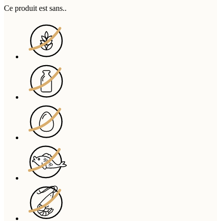
Ce produit est sans..