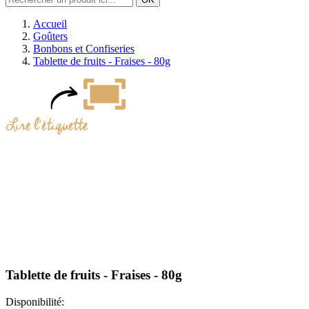
Accueil
Goûters
Bonbons et Confiseries
Tablette de fruits - Fraises - 80g
Tablette de fruits - Fraises - 80g
Disponibilité: