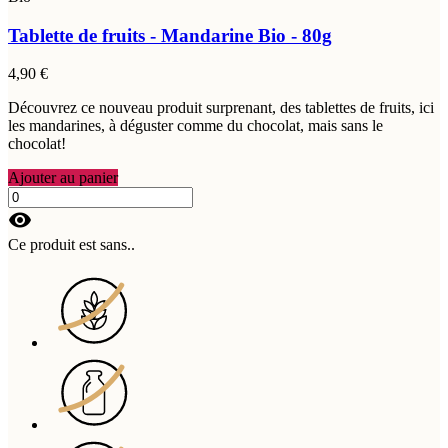
Tablette de fruits - Mandarine Bio - 80g
4,90 €
Découvrez ce nouveau produit surprenant, des tablettes de fruits, ici
les mandarines, à déguster comme du chocolat, mais sans le
chocolat!
Ajouter au panier
visibility
Ce produit est sans..