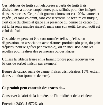
Ces tablettes de fruits sont élaborées à partir de fruits frais
déshydratés à douce température, puis raffinés pour être intégrés
dans les recettes. Ce produit gourmet innovant est 100% naturel et
végétal, et sans colorant, sans conservateur. Sa texture est unique,
c'est celle du chocolat grâce à la présence du beurre de cacao (qui
est ici la seule matière grasse), mais sans son goût. Le seul goût est
celui du fruit.
Ces tablettes peuvent être consommées telles qu'elles, en
dégustation, en association avec d'autres produits (du pain, du pain
d'épices, pour le goûter par exemple), ou en inclusion dans les
recettes pour réaliser des pâtisseries ou des glaces.
Utilisez la tablette fraise en la faisant fondre pour recouvrir vos
bâtons de sorbet maison par exemple!
Beurre de cacao, sucre de canne, fraises déshydratées 15%, extrait
de riz, amidon (pomme de terre).
Ce produit peut contenir des traces de...
Conserver à l'abri de la lumière, de l'humidité et de la chaleur.
Energie : 2403kJ (572Kcal)