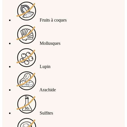
Fruits à coques
Mollusques
Lupin
Arachide
Sulfites