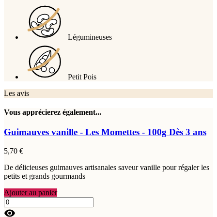
Légumineuses
Petit Pois
Les avis
Vous apprécierez également...
Guimauves vanille - Les Momettes - 100g
Dès 3 ans
5,70 €
De délicieuses guimauves artisanales saveur vanille pour régaler les
petits et grands gourmands
Ajouter au panier
visibility