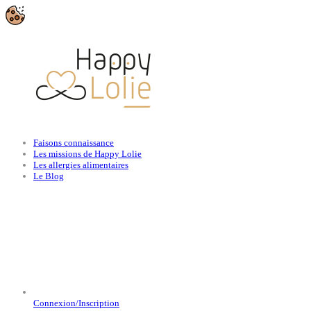
Faisons connaissance
Les missions de Happy Lolie
Les allergies alimentaires
Le Blog
Connexion/Inscription