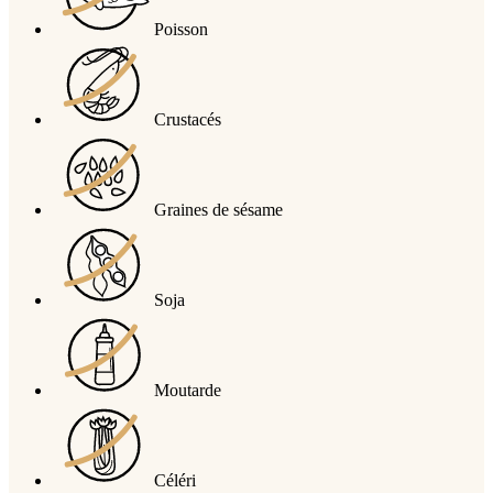
Poisson
Crustacés
Graines de sésame
Soja
Moutarde
Céléri