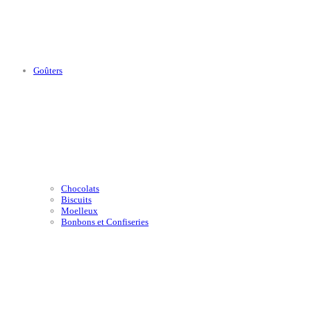
Goûters
Chocolats
Biscuits
Moelleux
Bonbons et Confiseries