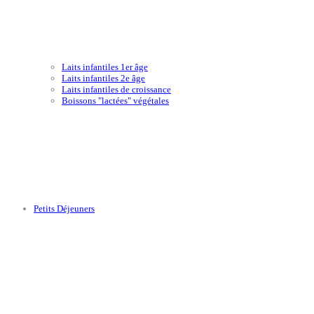
Laits infantiles 1er âge
Laits infantiles 2e âge
Laits infantiles de croissance
Boissons "lactées" végétales
Petits Déjeuners