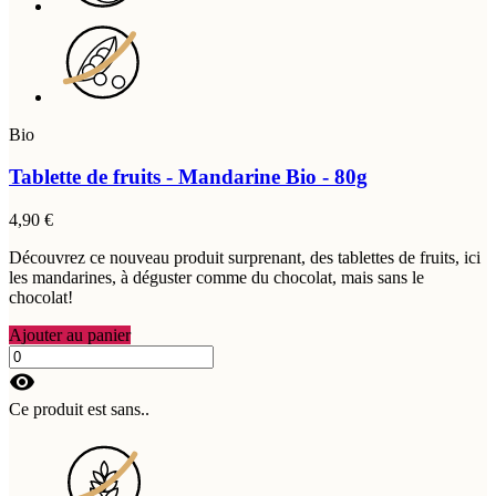
Bio
Tablette de fruits - Mandarine Bio - 80g
4,90 €
Découvrez ce nouveau produit surprenant, des tablettes de fruits, ici
les mandarines, à déguster comme du chocolat, mais sans le
chocolat!
Ajouter au panier
visibility
Ce produit est sans..