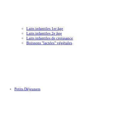
Laits infantiles 1er âge
Laits infantiles 2e âge
Laits infantiles de croissance
Boissons "lactées" végétales
Petits Déjeuners