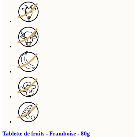
Tablette de fruits - Framboise - 80g