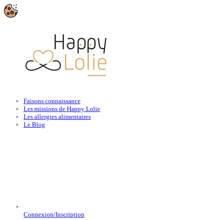
Faisons connaissance
Les missions de Happy Lolie
Les allergies alimentaires
Le Blog
Connexion/Inscription