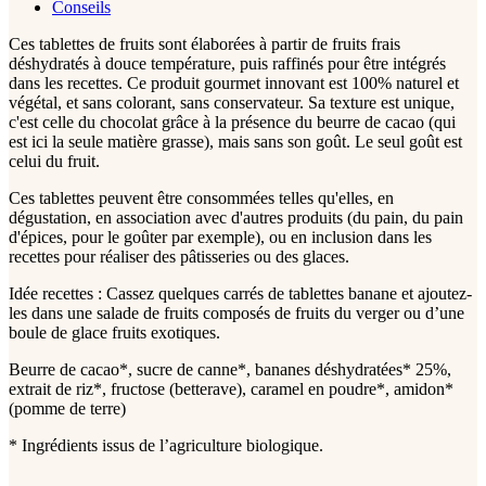
Conseils
Ces tablettes de fruits sont élaborées à partir de fruits frais
déshydratés à douce température, puis raffinés pour être intégrés
dans les recettes. Ce produit gourmet innovant est 100% naturel et
végétal, et sans colorant, sans conservateur. Sa texture est unique,
c'est celle du chocolat grâce à la présence du beurre de cacao (qui
est ici la seule matière grasse), mais sans son goût. Le seul goût est
celui du fruit.
Ces tablettes peuvent être consommées telles qu'elles, en
dégustation, en association avec d'autres produits (du pain, du pain
d'épices, pour le goûter par exemple), ou en inclusion dans les
recettes pour réaliser des pâtisseries ou des glaces.
Idée recettes : Cassez quelques carrés de tablettes banane et ajoutez-
les dans une salade de fruits composés de fruits du verger ou d’une
boule de glace fruits exotiques.
Beurre de cacao*, sucre de canne*, bananes déshydratées* 25%,
extrait de riz*, fructose (betterave), caramel en poudre*, amidon*
(pomme de terre)
* Ingrédients issus de l’agriculture biologique.