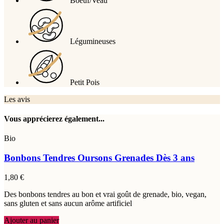
Boeuf/Veau
Légumineuses
Petit Pois
Les avis
Vous apprécierez également...
Bio
Bonbons Tendres Oursons Grenades
Dès 3 ans
1,80 €
Des bonbons tendres au bon et vrai goût de grenade, bio, vegan,
sans gluten et sans aucun arôme artificiel
Ajouter au panier