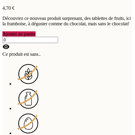
4,70 €
Découvrez ce nouveau produit surprenant, des tablettes de fruits, ici
la framboise, à déguster comme du chocolat, mais sans le chocolat!
Ajouter au panier
visibility
Ce produit est sans..