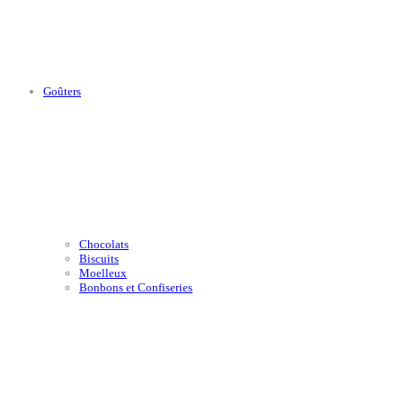
Goûters
Chocolats
Biscuits
Moelleux
Bonbons et Confiseries