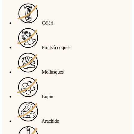
Céléri
Fruits à coques
Mollusques
Lupin
Arachide