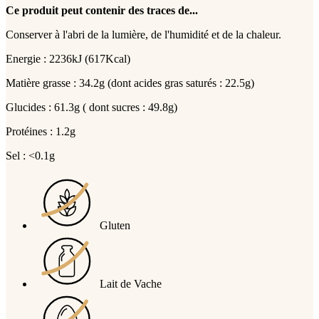
Ce produit peut contenir des traces de...
Conserver à l'abri de la lumière, de l'humidité et de la chaleur.
Energie : 2236kJ (617Kcal)
Matière grasse : 34.2g (dont acides gras saturés : 22.5g)
Glucides : 61.3g ( dont sucres : 49.8g)
Protéines : 1.2g
Sel : <0.1g
Gluten
Lait de Vache