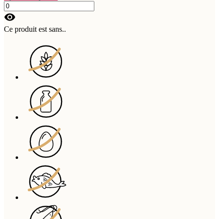
visibility
Ce produit est sans..