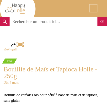
search
OK
Bio
Bouillie de Maïs et Tapioca Holle -
250g
Dès 4 mois
Bouillie de céréales bio pour bébé à base de maïs et de tapioca,
sans gluten