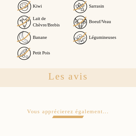
Kiwi
Sarrasin
Lait de
Boeuf/Veau
Chèvre/Brebis
Banane
Légumineuses
Petit Pois
Les avis
Vous apprécierez également...