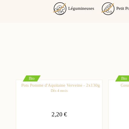
Légumineuses
Petit P
Bio
Bio
Pots Pomme d'Aquitaine Verveine - 2x130g
Gour
Dès 4 mois
2,20 €