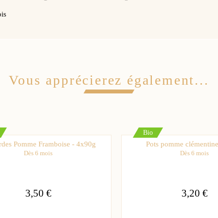
ois
Vous apprécierez également...
Bio
des Pomme Framboise - 4x90g
Pots pomme clémentine
Dès 6 mois
Dès 6 mois
3,50 €
3,20 €