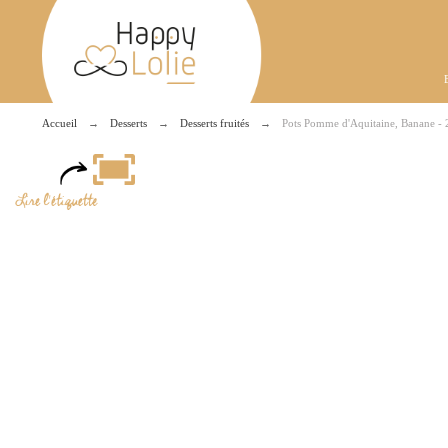
Accueil
Desserts
Desserts fruités
Pots Pomme d'Aquitaine, Banane -