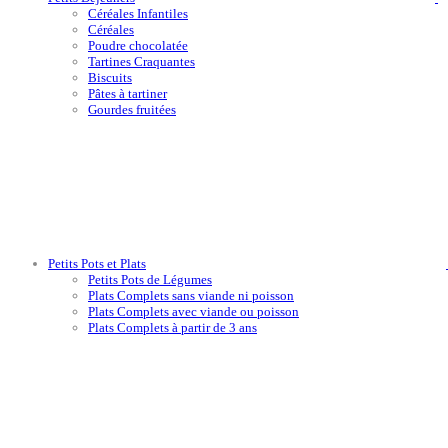
Céréales Infantiles
Céréales
Poudre chocolatée
Tartines Craquantes
Biscuits
Pâtes à tartiner
Gourdes fruitées
Petits Pots et Plats
Petits Pots de Légumes
Plats Complets sans viande ni poisson
Plats Complets avec viande ou poisson
Plats Complets à partir de 3 ans