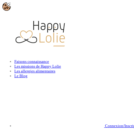
Faisons connaissance
Les missions de Happy Lolie
Les allergies alimentaires
Le Blog
Connexion/Inscri