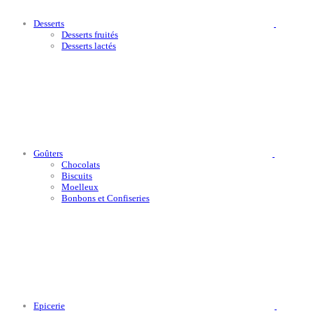
Desserts
Desserts fruités
Desserts lactés
Goûters
Chocolats
Biscuits
Moelleux
Bonbons et Confiseries
Epicerie