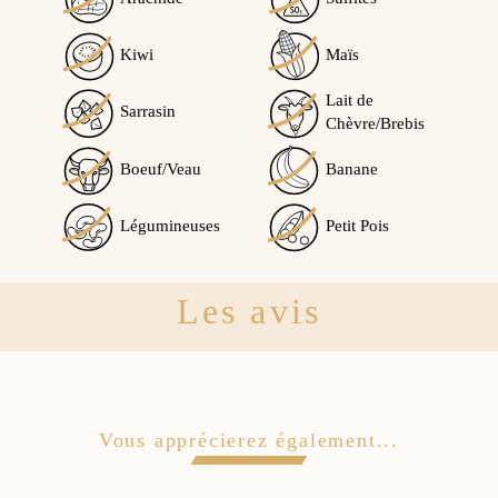
Kiwi
Maïs
Lait de
Sarrasin
Chèvre/Brebis
Boeuf/Veau
Banane
Légumineuses
Petit Pois
Les avis
Vous apprécierez également...