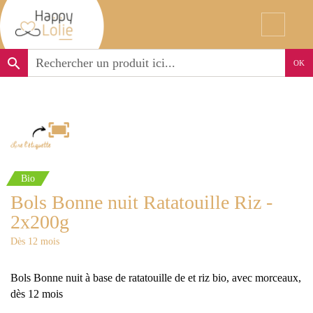
search
OK
Bio
Bols Bonne nuit Ratatouille Riz -
2x200g
Dès 12 mois
Bols Bonne nuit à base de ratatouille de et riz bio, avec morceaux,
dès 12 mois