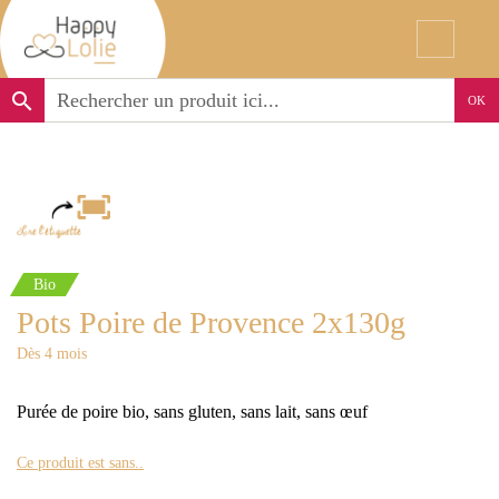
search
OK
Bio
Pots Poire de Provence 2x130g
Dès 4 mois
Purée de poire bio, sans gluten, sans lait, sans œuf
Ce produit est sans..