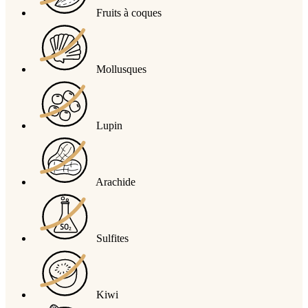
Fruits à coques
Mollusques
Lupin
Arachide
Sulfites
Kiwi