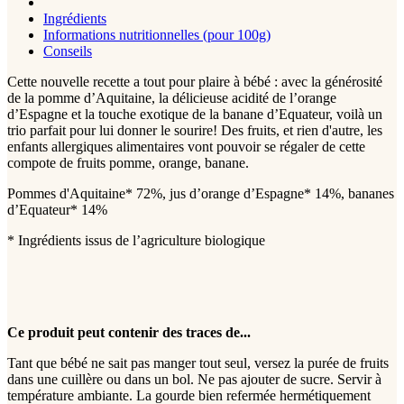
Ingrédients
Informations nutritionnelles (pour 100g)
Conseils
Cette nouvelle recette a tout pour plaire à bébé : avec la générosité
de la pomme d’Aquitaine, la délicieuse acidité de l’orange
d’Espagne et la touche exotique de la banane d’Equateur, voilà un
trio parfait pour lui donner le sourire! Des fruits, et rien d'autre, les
enfants allergiques alimentaires vont pouvoir se régaler de cette
compote de fruits pomme, orange, banane.
Pommes d'Aquitaine* 72%, jus d’orange d’Espagne* 14%, bananes
d’Equateur* 14%
* Ingrédients issus de l’agriculture biologique
Ce produit peut contenir des traces de...
Tant que bébé ne sait pas manger tout seul, versez la purée de fruits
dans une cuillère ou dans un bol. Ne pas ajouter de sucre. Servir à
température ambiante. La gourde bien refermée hermétiquement