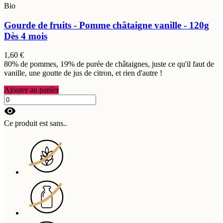
Bio
Gourde de fruits - Pomme châtaigne vanille - 120g
Dès 4 mois
1,60 €
80% de pommes, 19% de purée de châtaignes, juste ce qu'il faut de
vanille, une goutte de jus de citron, et rien d'autre !
Ajouter au panier
visibility
Ce produit est sans..