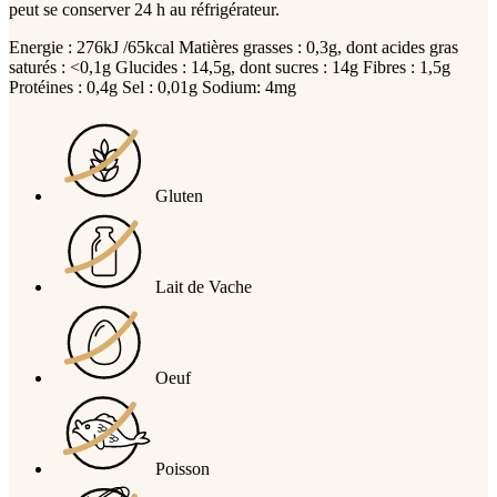
peut se conserver 24 h au réfrigérateur.
Energie : 276kJ /65kcal Matières grasses : 0,3g, dont acides gras
saturés : <0,1g Glucides : 14,5g, dont sucres : 14g Fibres : 1,5g
Protéines : 0,4g Sel : 0,01g Sodium: 4mg
Gluten
Lait de Vache
Oeuf
Poisson