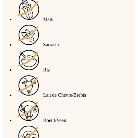
Maïs
Sarrasin
Riz
Lait de Chèvre/Brebis
Boeuf/Veau