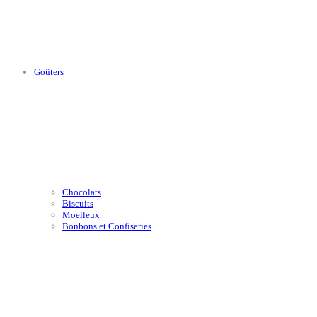
Goûters
Chocolats
Biscuits
Moelleux
Bonbons et Confiseries