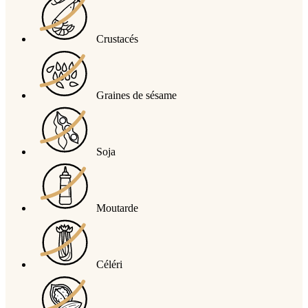
Crustacés
Graines de sésame
Soja
Moutarde
Céléri