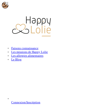
Faisons connaissance
Les missions de Happy Lolie
Les allergies alimentaires
Le Blog
Connexion/Inscription