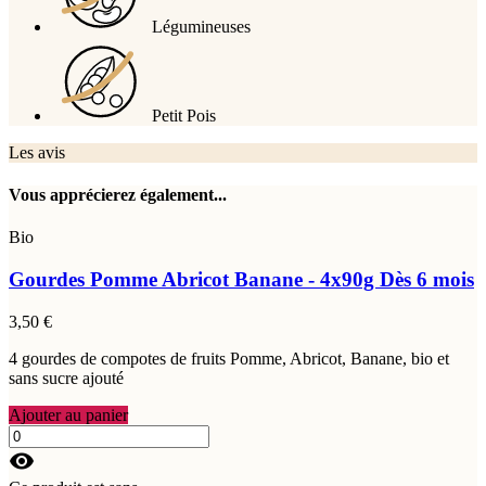
Légumineuses
Petit Pois
Les avis
Vous apprécierez également...
Bio
Gourdes Pomme Abricot Banane - 4x90g
Dès 6 mois
3,50 €
4 gourdes de compotes de fruits Pomme, Abricot, Banane, bio et
sans sucre ajouté
Ajouter au panier
visibility