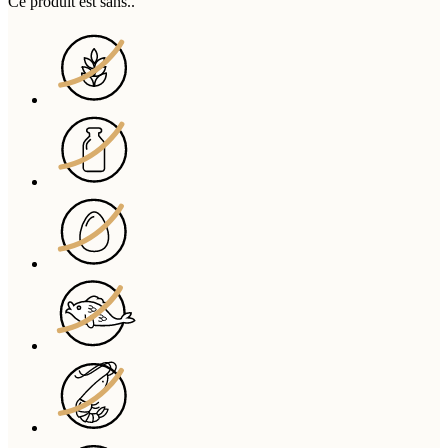
Ce produit est sans..