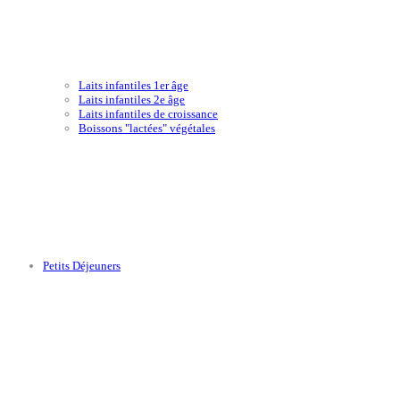
Laits infantiles 1er âge
Laits infantiles 2e âge
Laits infantiles de croissance
Boissons "lactées" végétales
Petits Déjeuners