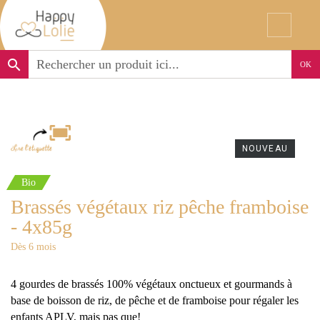
search
OK
NOUVEAU
Bio
Brassés végétaux riz pêche framboise
- 4x85g
Dès 6 mois
4 gourdes de brassés 100% végétaux onctueux et gourmands à
base de boisson de riz, de pêche et de framboise pour régaler les
enfants APLV, mais pas que!