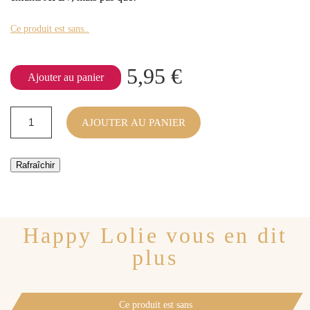
Ce produit est sans..
5,95 €
Ajouter au panier
AJOUTER AU PANIER
Happy Lolie vous en dit
plus
Ce produit est sans