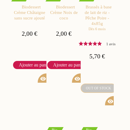
Biodessert
Biodessert
Brassés à base
Crème Châtaigne
Crème Noix de
de lait de riz -
sans sucre ajouté
coco
Pêche Poire -
4x85g
Dès 6 mois
2,00 €
2,00 €
1 avis
5,70 €
Ajouter au panier
Ajouter au panier
visibility
visibility
OUT OF STOCK
visibility