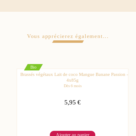
Vous apprécierez également...
Bio
Brassés végétaux Lait de coco Mangue Banane Passion -
4x85g
Dès 6 mois
5,95 €
Ajouter au panier