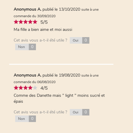
Anonymous A.
publié le 13/10/2020
suite à une
commande du 30/09/2020
5/5
Ma fille a bien aime et moi aussi
Cet avis vous a-t-il été utile ?
0
Oui
0
Non
Anonymous A.
publié le 19/08/2020
suite à une
commande du 06/08/2020
4/5
Comme des Danette mais " light " moins sucré et
épais
Cet avis vous a-t-il été utile ?
0
Oui
0
Non