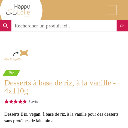
search
OK
Bio
Desserts à base de riz, à la vanille -
4x110g
3
avis
Desserts Bio, vegan, à base de riz, à la vanille pour des desserts
sans protéines de lait animal