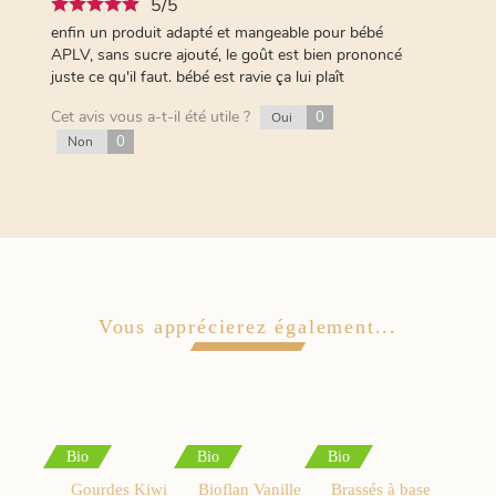
5/5
enfin un produit adapté et mangeable pour bébé
APLV, sans sucre ajouté, le goût est bien prononcé
juste ce qu'il faut. bébé est ravie ça lui plaît
Cet avis vous a-t-il été utile ?
0
Oui
0
Non
Vous apprécierez également...
Bio
Bio
Bio
Gourdes Kiwi
Bioflan Vanille
Brassés à base