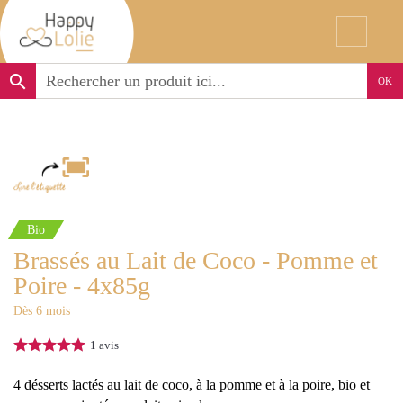
search
OK
Bio
Brassés au Lait de Coco - Pomme et
Poire - 4x85g
Dès 6 mois
1
avis
4 désserts lactés au lait de coco, à la pomme et à la poire, bio et