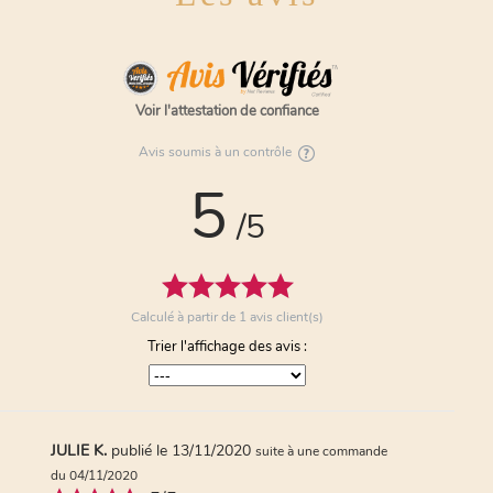
Voir l'attestation de confiance
Avis soumis à un contrôle
5
/5
Calculé à partir de
1
avis client(s)
Trier l'affichage des avis :
JULIE K.
publié le 13/11/2020
suite à une commande
du 04/11/2020