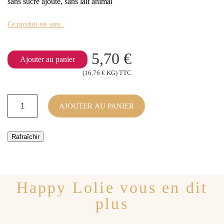
sans sucre ajouté, sans lait animal
Ce produit est sans..
5,70 €
Ajouter au panier
(16,76 € KG) TTC
AJOUTER AU PANIER
Happy Lolie vous en dit
plus