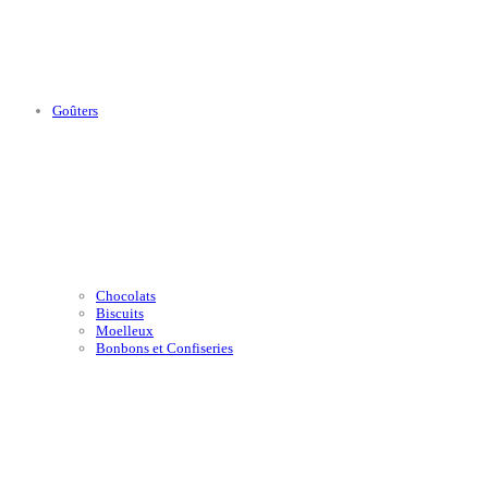
Goûters
Chocolats
Biscuits
Moelleux
Bonbons et Confiseries