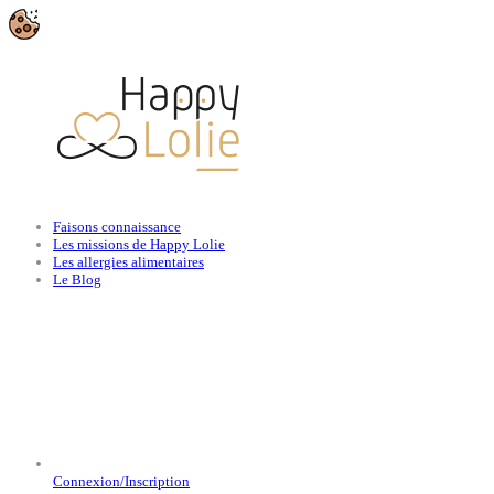
Faisons connaissance
Les missions de Happy Lolie
Les allergies alimentaires
Le Blog
Connexion/Inscription