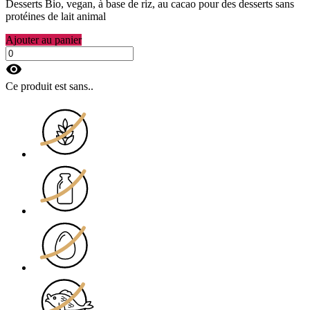
Desserts Bio, vegan, à base de riz, au cacao pour des desserts sans
protéines de lait animal
Ajouter au panier
visibility
Ce produit est sans..