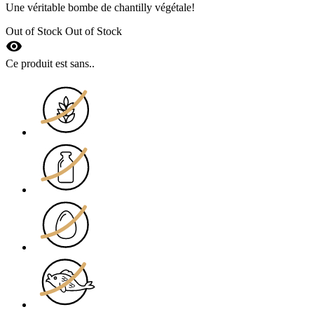
Une véritable bombe de chantilly végétale!
Out of Stock
Out of Stock
visibility
Ce produit est sans..