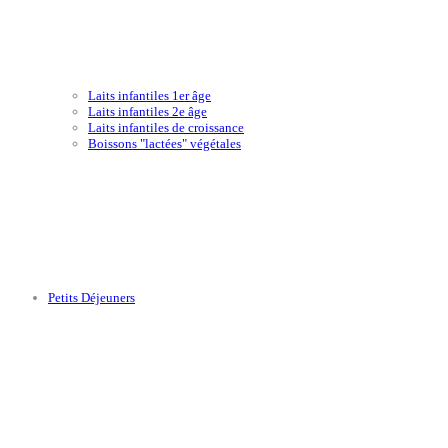
Laits infantiles 1er âge
Laits infantiles 2e âge
Laits infantiles de croissance
Boissons "lactées" végétales
Petits Déjeuners