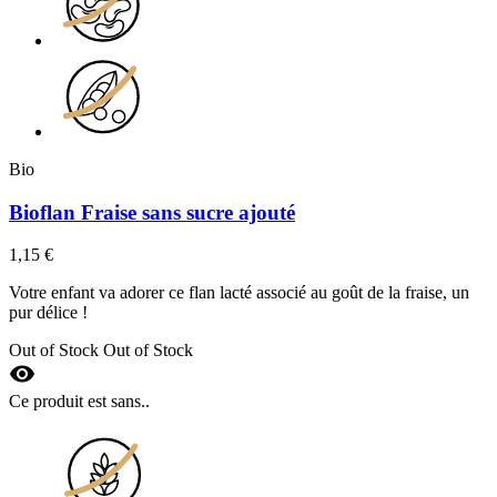
Bio
Bioflan Fraise sans sucre ajouté
1,15 €
Votre enfant va adorer ce flan lacté associé au goût de la fraise, un
pur délice !
Out of Stock
Out of Stock
visibility
Ce produit est sans..