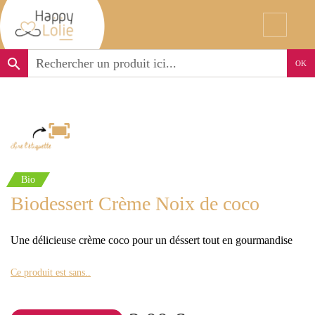
search
OK
Bio
Biodessert Crème Noix de coco
Une délicieuse crème coco pour un déssert tout en gourmandise
Ce produit est sans..