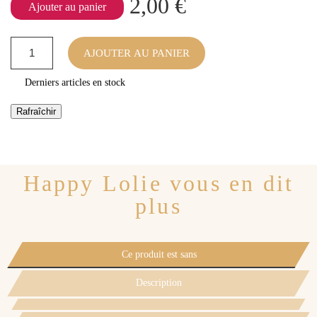
2,00 €
Ajouter au panier
AJOUTER AU PANIER
Derniers articles en stock
Happy Lolie vous en dit
plus
Ce produit est sans
Description