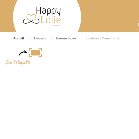
Accueil
Desserts
Desserts lactés
Biodessert Panna Cotta