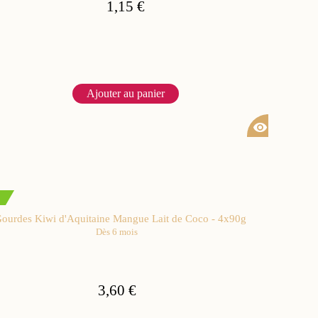
1,15 €
Ajouter au panier
visibility
ourdes Kiwi d'Aquitaine Mangue Lait de Coco - 4x90g
Dès 6 mois
3,60 €