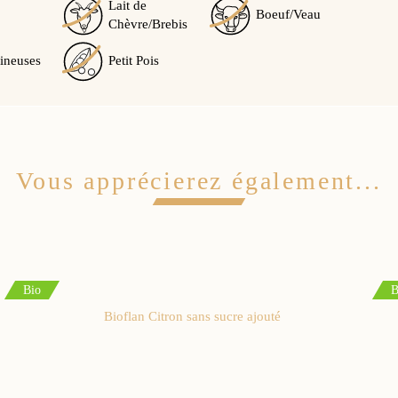
Lait de
Boeuf/Veau
Chèvre/Brebis
ineuses
Petit Pois
Vous apprécierez également...
Bio
B
Bioflan Citron sans sucre ajouté