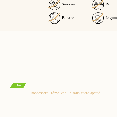
Sarrasin
Riz
Banane
Légum
Bio
Biodessert Crème Vanille sans sucre ajouté