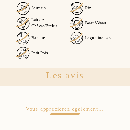
Sarrasin
Riz
Lait de
Boeuf/Veau
Chèvre/Brebis
Banane
Légumineuses
Petit Pois
Les avis
Vous apprécierez également...