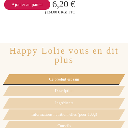
6,20 €
Ajouter au panier
(124,00 € KG) TTC
Happy Lolie vous en dit
plus
Ce produit est sans
Description
Ingrédients
Informations nutritionnelles (pour 100g)
Conseils