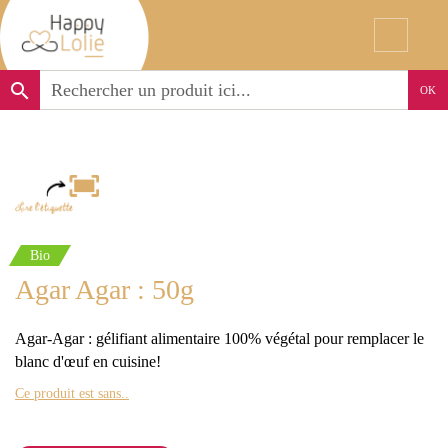
search
OK
Bio
Agar Agar : 50g
Agar-Agar : gélifiant alimentaire 100% végétal pour remplacer le
blanc d'œuf en cuisine!
Ce produit est sans..