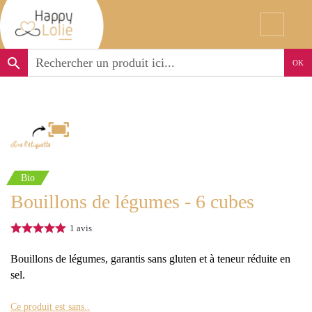
search
OK
Bio
Bouillons de légumes - 6 cubes
1
avis
Bouillons de légumes, garantis sans gluten et à teneur réduite en
sel.
Ce produit est sans..