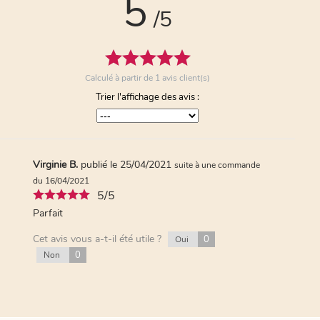
5
/5
Calculé à partir de
1
avis client(s)
Trier l'affichage des avis :
Virginie B.
publié le 25/04/2021
suite à une commande
du 16/04/2021
5/5
Parfait
Cet avis vous a-t-il été utile ?
0
Oui
0
Non