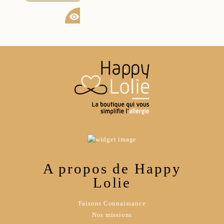
visibility
A propos de Happy
Lolie
Faisons Connaissance
Nos missions