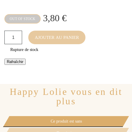
3,80 €
OUT OF STOCK
AJOUTER AU PANIER
Rupture de stock
Happy Lolie vous en dit
plus
Ce produit est sans