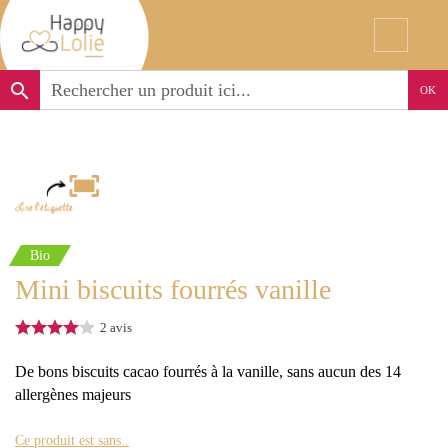
search
OK
Bio
Mini biscuits fourrés vanille
2
avis
De bons biscuits cacao fourrés à la vanille, sans aucun des 14
allergènes majeurs
Ce produit est sans..