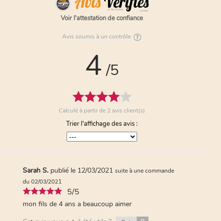
0
Non
Voir l'attestation de confiance
Avis soumis à un contrôle
4
/5
Calculé à partir de
2
avis client(s)
Trier l'affichage des avis :
Sarah S.
publié le 12/03/2021
suite à une commande
du 02/03/2021
5/5
mon fils de 4 ans a beaucoup aimer