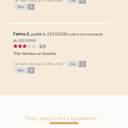
Cet avis vous a-t-il été utile ?
0
Oui
0
Non
Fatima G.
publié le 21/11/2020
suite à une commande
du 12/11/2020
3/5
Très farineux en bouche
Cet avis vous a-t-il été utile ?
1
Oui
0
Non
Vous apprécierez également...