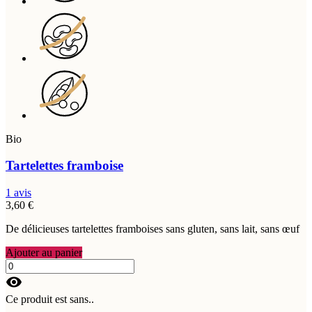
Bio
Tartelettes framboise
1 avis
3,60 €
De délicieuses tartelettes framboises sans gluten, sans lait, sans œuf
Ajouter au panier
visibility
Ce produit est sans..