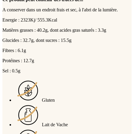
A conserver dans un endroit frais et sec, à l'abri de la lumière.
Energie : 2323Kj/ 555.3Kcal
Matières grasses : 40.2g, dont acides gras saturés : 3.3g
Glucides : 32.7g, dont sucres : 15.5g
Fibres : 6.1g
Protéines : 12.7g
Sel : 0.5g
Gluten
Lait de Vache