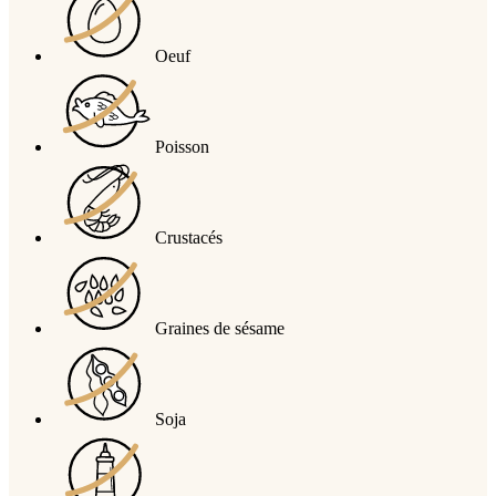
Oeuf
Poisson
Crustacés
Graines de sésame
Soja