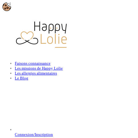
Faisons connaissance
Les missions de Happy Lolie
Les allergies alimentaires
Le Blog
Connexion/Inscription