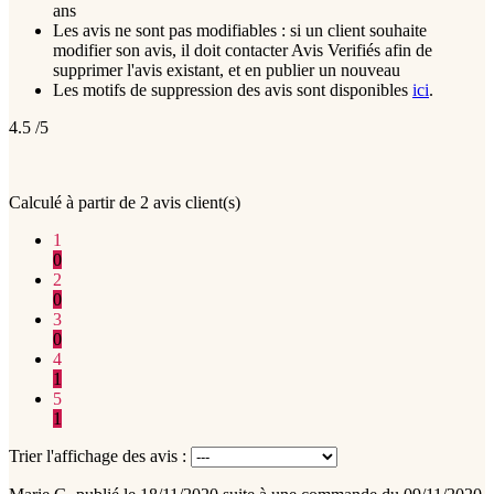
ans
Les avis ne sont pas modifiables : si un client souhaite
modifier son avis, il doit contacter Avis Verifiés afin de
supprimer l'avis existant, et en publier un nouveau
Les motifs de suppression des avis sont disponibles
ici
.
4.5
/5
Calculé à partir de
2
avis client(s)
1
0
2
0
3
0
4
1
5
1
Trier l'affichage des avis :