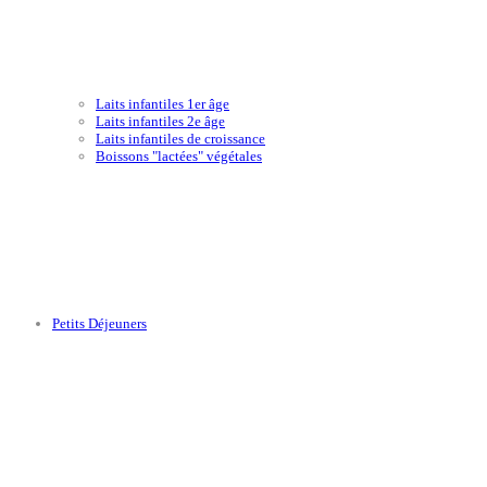
Laits infantiles 1er âge
Laits infantiles 2e âge
Laits infantiles de croissance
Boissons "lactées" végétales
Petits Déjeuners