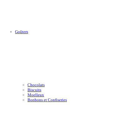
Goûters
Chocolats
Biscuits
Moelleux
Bonbons et Confiseries