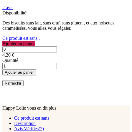
2
avis
Disponibilité:
Des biscuits sans lait, sans œuf, sans gluten , et aux noisettes
caramélisées, vous allez vous régaler.
Ce produit est sans..
Ajouter au panier
4,20 €
Quantité
Ajouter au panier
Happy Lolie vous en dit plus
Ce produit est sans
Description
Avis Vérifiés(2)