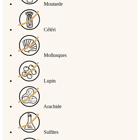
Moutarde
Céléri
Mollusques
Lupin
Arachide
Sulfites