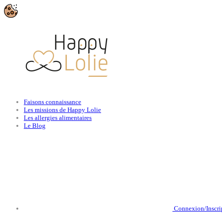
Faisons connaissance
Les missions de Happy Lolie
Les allergies alimentaires
Le Blog
Connexion/Inscri