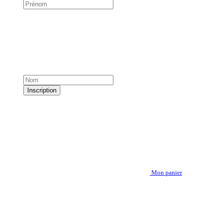
Inscription
Mon panier