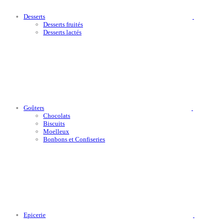
Desserts
Desserts fruités
Desserts lactés
Goûters
Chocolats
Biscuits
Moelleux
Bonbons et Confiseries
Epicerie