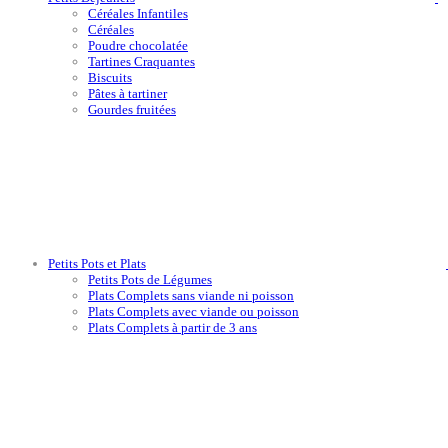
Céréales Infantiles
Céréales
Poudre chocolatée
Tartines Craquantes
Biscuits
Pâtes à tartiner
Gourdes fruitées
Petits Pots et Plats
Petits Pots de Légumes
Plats Complets sans viande ni poisson
Plats Complets avec viande ou poisson
Plats Complets à partir de 3 ans