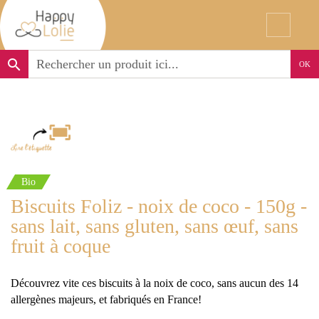
search
OK
Bio
Biscuits Foliz - noix de coco - 150g -
sans lait, sans gluten, sans œuf, sans
fruit à coque
Découvrez vite ces biscuits à la noix de coco, sans aucun des 14
allergènes majeurs, et fabriqués en France!