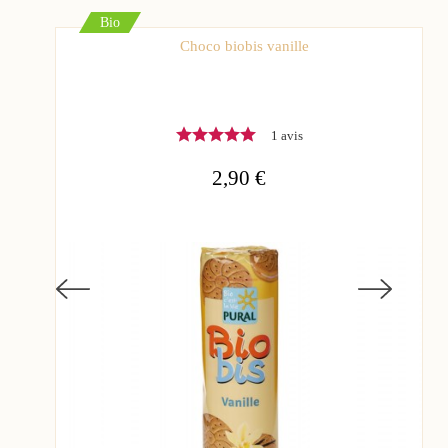
Bio
Choco biobis vanille
1 avis
2,90 €