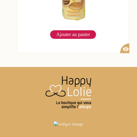
Ajouter au panier
visibility