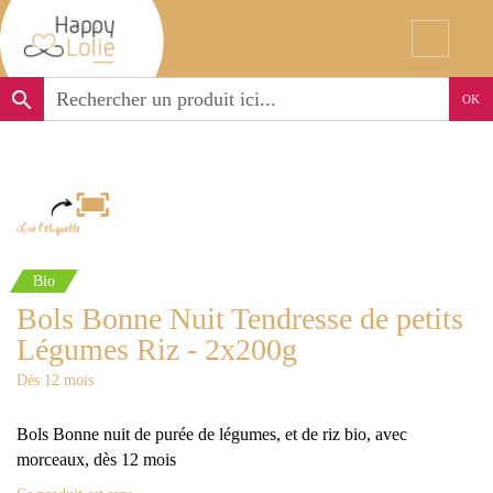
search
OK
Bio
Bols Bonne Nuit Tendresse de petits
Légumes Riz - 2x200g
Dès 12 mois
Bols Bonne nuit de purée de légumes, et de riz bio, avec
morceaux, dès 12 mois