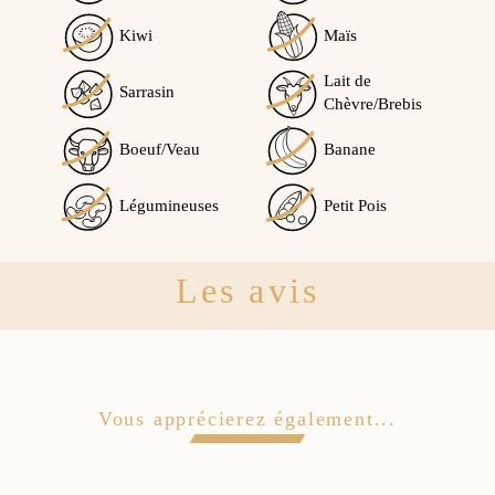
Kiwi
Maïs
Lait de
Sarrasin
Chèvre/Brebis
Boeuf/Veau
Banane
Légumineuses
Petit Pois
Les avis
Vous apprécierez également...