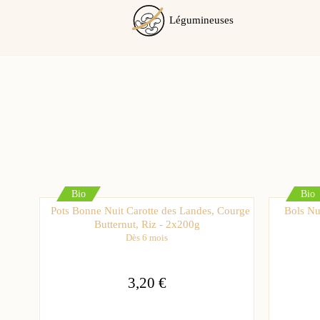
Légumineuses
Bio
Bio
Pots Bonne Nuit Carotte des Landes, Courge
Bols Nua
Butternut, Riz - 2x200g
Dès 6 mois
3,20 €