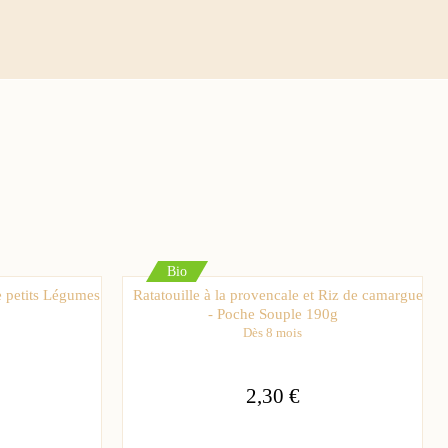
Bio
 petits Légumes
Ratatouille à la provencale et Riz de camargue
- Poche Souple 190g
Dès 8 mois
2,30 €