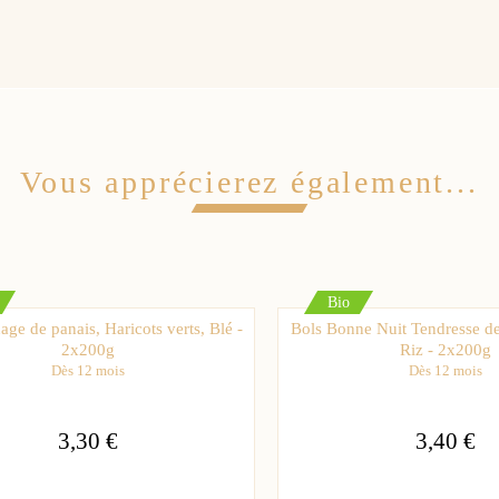
Vous apprécierez également...
Bio
ge de panais, Haricots verts, Blé -
Bols Bonne Nuit Tendresse de
2x200g
Riz - 2x200g
Dès 12 mois
Dès 12 mois
3,30 €
3,40 €