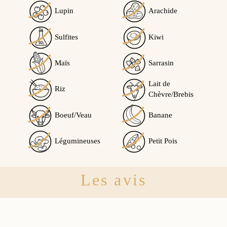
Lupin
Arachide
Sulfites
Kiwi
Maïs
Sarrasin
Lait de
Riz
Chèvre/Brebis
Boeuf/Veau
Banane
Légumineuses
Petit Pois
Les avis