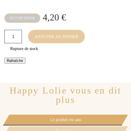
4,20 €
OUT OF STOCK
AJOUTER AU PANIER
Rupture de stock
Happy Lolie vous en dit
plus
Ce produit est sans