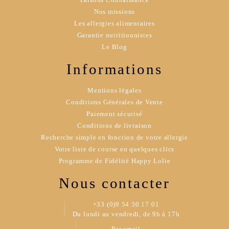
Nos missions
Les allergies alimentaires
Garantie nutritionnistes
Le Blog
Informations
Mentions légales
Conditions Générales de Vente
Paiement sécurisé
Conditions de livraison
Recherche simple en fonction de votre allergie
Votre liste de course en quelques clics
Programme de Fidélité Happy Lolie
Nous contacter
+33 (0)9 54 30 17 01
Du lundi au vendredi, de 9h à 17h
Par email