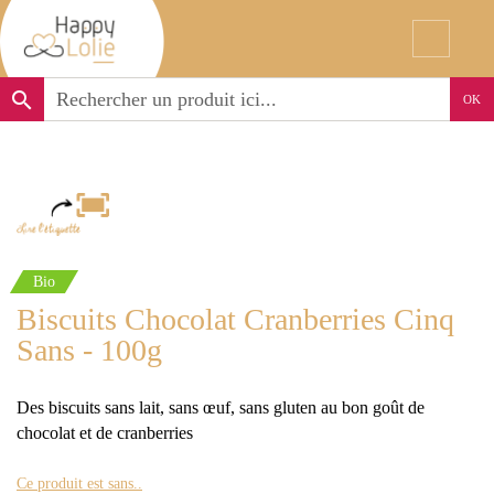
search
OK
Bio
Biscuits Chocolat Cranberries Cinq
Sans - 100g
Des biscuits sans lait, sans œuf, sans gluten au bon goût de
chocolat et de cranberries
Ce produit est sans..