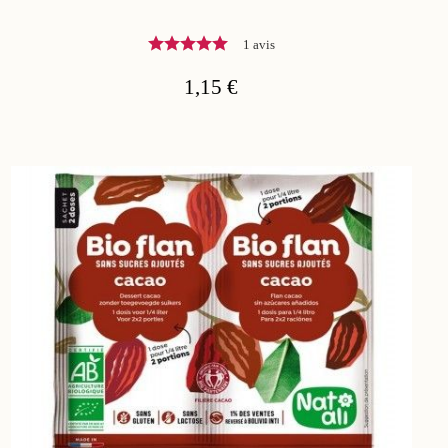
1 avis
1,15 €