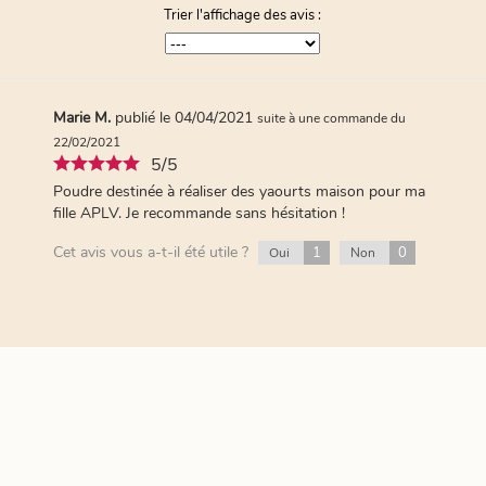
Trier l'affichage des avis :
Marie M.
publié le 04/04/2021
suite à une commande du
22/02/2021
5/5
Poudre destinée à réaliser des yaourts maison pour ma
fille APLV. Je recommande sans hésitation !
Cet avis vous a-t-il été utile ?
1
0
Oui
Non