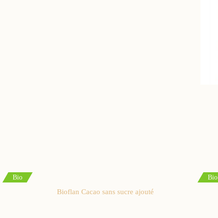
Bio
Bio
Bioflan Cacao sans sucre ajouté