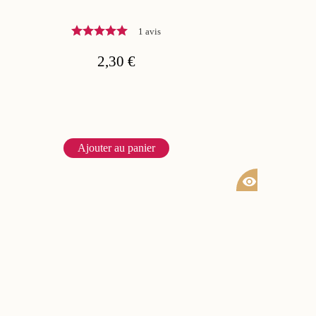
1 avis
2,30 €
Ajouter au panier
visibility