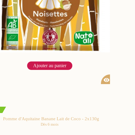
Ajouter au panier
visibility
Pomme d'Aquitaine Banane Lait de Coco - 2x130g
Dès 6 mois