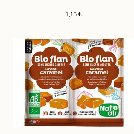
1,15 €