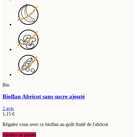
Bio
Bioflan Abricot sans sucre ajouté
2 avis
1,15 €
Régalez vous avec ce bioflan au goût fruité de l'abricot
Ajouter au panier