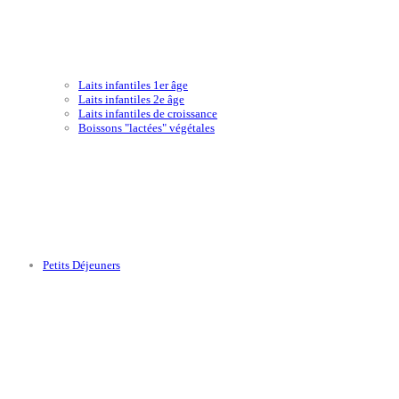
Laits infantiles 1er âge
Laits infantiles 2e âge
Laits infantiles de croissance
Boissons "lactées" végétales
Petits Déjeuners