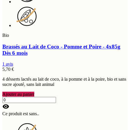
Bio
Brassés au Lait de Coco - Pomme et Poire - 4x85g
Dès 6 mois
1 avis
5,70 €
4 désserts lactés au lait de coco, à la pomme et à la poire, bio et sans
sucre ajouté, sans lait animal
Ajouter au panier
visibility
Ce produit est sans..