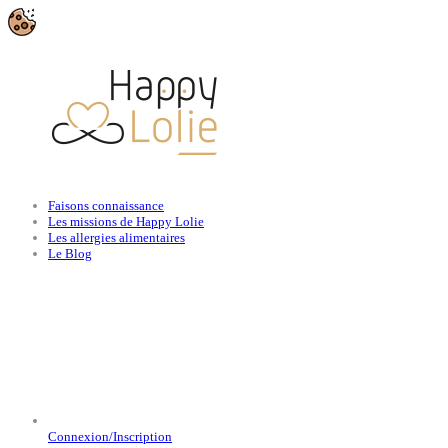
Faisons connaissance
Les missions de Happy Lolie
Les allergies alimentaires
Le Blog
Connexion/Inscription