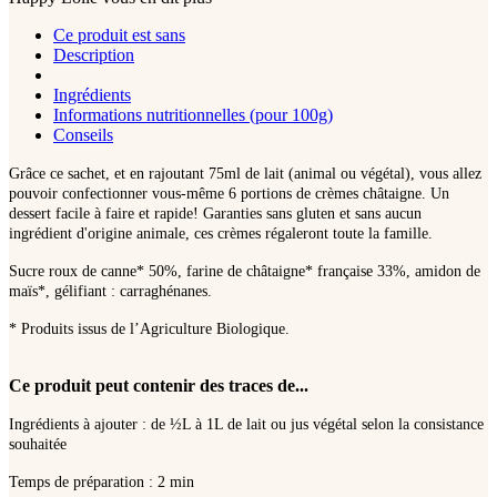
Ce produit est sans
Description
Ingrédients
Informations nutritionnelles (pour 100g)
Conseils
Grâce ce sachet, et en rajoutant 75ml de lait (animal ou végétal), vous allez
pouvoir confectionner vous-même 6 portions de crèmes châtaigne. Un
dessert facile à faire et rapide! Garanties sans gluten et sans aucun
ingrédient d'origine animale, ces crèmes régaleront toute la famille.
Sucre roux de canne* 50%, farine de châtaigne* française 33%, amidon de
maïs*, gélifiant : carraghénanes.
* Produits issus de l’Agriculture Biologique.
Ce produit peut contenir des traces de...
Ingrédients à ajouter : de ½L à 1L de lait ou jus végétal selon la consistance
souhaitée
Temps de préparation : 2 min