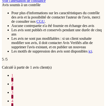
Voir l'attestation de confiance
Avis soumis à un contrôle
Pour plus d'informations sur les caractéristiques du contrôle
des avis et la possibilité de contacter l'auteur de l'avis, merci
de consulter nos
CGU
.
Aucune contrepartie n'a été fournie en échange des avis
Les avis sont publiés et conservés pendant une durée de cinq
ans
Les avis ne sont pas modifiables : si un client souhaite
modifier son avis, il doit contacter Avis Verifiés afin de
supprimer l'avis existant, et en publier un nouveau
Les motifs de suppression des avis sont disponibles
ici
.
5
/5
Calculé à partir de
1
avis client(s)
1
0
2
0
3
0
4
0