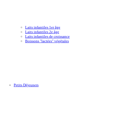
Laits infantiles 1er âge
Laits infantiles 2e âge
Laits infantiles de croissance
Boissons "lactées" végétales
Petits Déjeuners