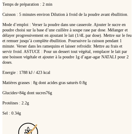
Temps de préparation : 2 min
Cuisson : 5 minutes environ Dilution à froid de la poudre avant ébullition.
Mode d’emploi : Verser la poudre dans une casserole. Ajouter le sucre en
poudre choisi sur la base d’une cuillère à soupe rase par dose. Mélanger et
délayer progressivement en ajoutant le lait (1/4L par dose). Mettre sur le feu
et remuer jusqu’à complète ébullition. Poursuivre la cuisson pendant 1
minute. Verser dans les ramequins et laisser refroidir. Mettre au frais et
servir froid. ASTUCE : Pour un dessert tout végétal, remplacer le lait par
une boisson végétale et ajouter à la poudre 1g d’agar-agar NATALI pour 2
doses.
Energie : 1788 kJ / 423 kcal
Matières grasses : 8g dont acides gras saturés 0.8g
Glucides=84g dont sucres76g
Protéines : 2.2g
Sel : 0.34g