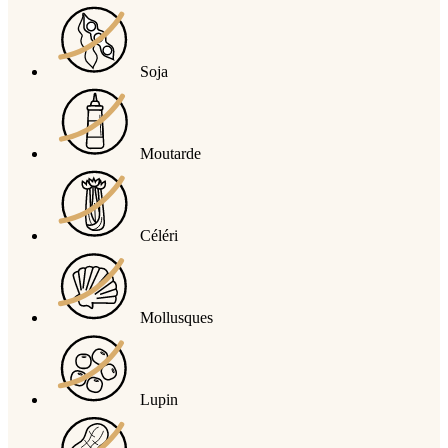
Soja
Moutarde
Céléri
Mollusques
Lupin