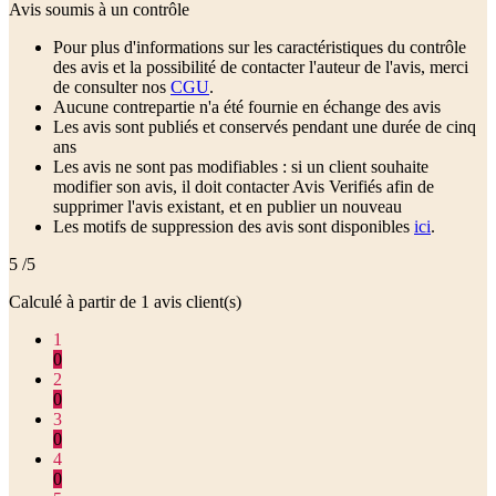
Avis soumis à un contrôle
Pour plus d'informations sur les caractéristiques du contrôle
des avis et la possibilité de contacter l'auteur de l'avis, merci
de consulter nos
CGU
.
Aucune contrepartie n'a été fournie en échange des avis
Les avis sont publiés et conservés pendant une durée de cinq
ans
Les avis ne sont pas modifiables : si un client souhaite
modifier son avis, il doit contacter Avis Verifiés afin de
supprimer l'avis existant, et en publier un nouveau
Les motifs de suppression des avis sont disponibles
ici
.
5
/5
Calculé à partir de
1
avis client(s)
1
0
2
0
3
0
4
0