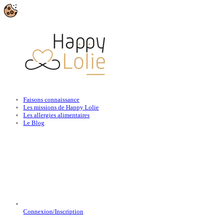
Faisons connaissance
Les missions de Happy Lolie
Les allergies alimentaires
Le Blog
Connexion/Inscription