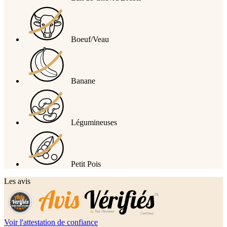
Boeuf/Veau
Banane
Légumineuses
Petit Pois
Les avis
Voir l'attestation de confiance