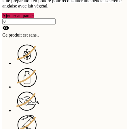
Une préparation en poudre pour reconstituer une délicieuse crème
anglaise avec lait végétal.
Ajouter au panier
visibility
Ce produit est sans..