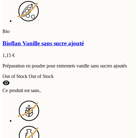
Bio
Bioflan Vanille sans sucre ajouté
1,15 €
Préparation en poudre pour entremets vanille sans sucres ajoutés
Out of Stock
Out of Stock
visibility
Ce produit est sans..