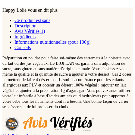
Happy Lolie vous en dit plus
Ce produit est sans
Description
Avis Vérifiés(1)
Ingrédients
Informations nutritionnelles (pour 100g)
Conseils
Préparation en poudre pour faire soi-même des entremets à la noisette avec
du lait ou des jus végétaux. Le BIOFLAN est garanti sans adjonction de
sucre, sans gluten et sans matière d’origine animale. Vous choisissez vous-
même la qualité et la quantité de sucre à ajouter à votre dessert. Ces 2 doses
permettent de faire 4 désserts de 125ml chacun. Astuce pour les enfants
allergiques aux PLV et obtenir un déssert 100% végétal : rajouter un lait
végétal et ajouter à la préparation 1g d'agar agar. Vous pouvez aussi utiliser
votre lait infantile à base d'acides aminés ou d'hydrolysats pour apporter à
votre bébé tous les nutriments dont il a besoin. Une bonne façon de varier
ses désserts et de lui proposer du choix.