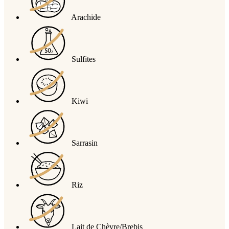
Arachide
Sulfites
Kiwi
Sarrasin
Riz
Lait de Chèvre/Brebis