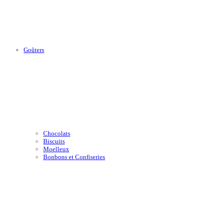
Goûters
Chocolats
Biscuits
Moelleux
Bonbons et Confiseries