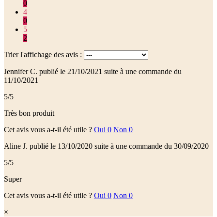
0
4
0
5
2
Trier l'affichage des avis :
Jennifer C.
publié le 21/10/2021
suite à une commande du
11/10/2021
5/5
Très bon produit
Cet avis vous a-t-il été utile ?
Oui
0
Non
0
Aline J.
publié le 13/10/2020
suite à une commande du 30/09/2020
5/5
Super
Cet avis vous a-t-il été utile ?
Oui
0
Non
0
×