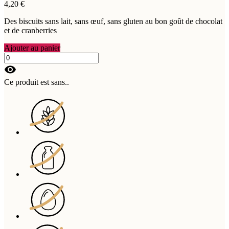
4,20 €
Des biscuits sans lait, sans œuf, sans gluten au bon goût de chocolat
et de cranberries
Ajouter au panier
visibility
Ce produit est sans..