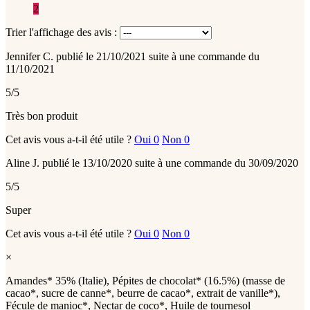
2
Trier l'affichage des avis :
Jennifer C.
publié le 21/10/2021
suite à une commande du
11/10/2021
5/5
Très bon produit
Cet avis vous a-t-il été utile ?
Oui
0
Non
0
Aline J.
publié le 13/10/2020
suite à une commande du 30/09/2020
5/5
Super
Cet avis vous a-t-il été utile ?
Oui
0
Non
0
×
Amandes* 35% (Italie), Pépites de chocolat* (16.5%) (masse de
cacao*, sucre de canne*, beurre de cacao*, extrait de vanille*),
Fécule de manioc*, Nectar de coco*, Huile de tournesol