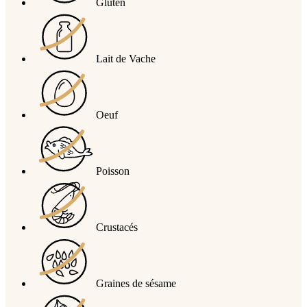
Gluten
Lait de Vache
Oeuf
Poisson
Crustacés
Graines de sésame