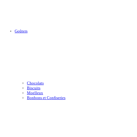
Goûters
Chocolats
Biscuits
Moelleux
Bonbons et Confiseries