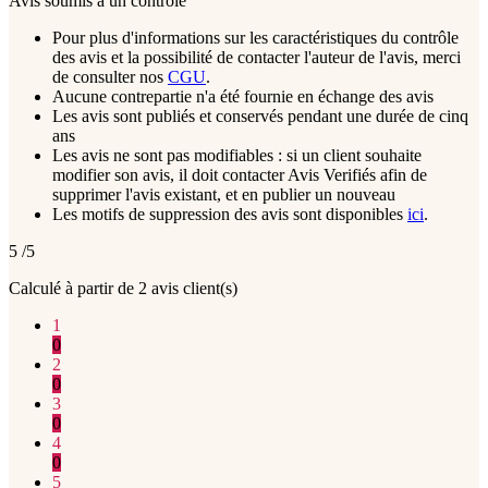
Avis soumis à un contrôle
Pour plus d'informations sur les caractéristiques du contrôle
des avis et la possibilité de contacter l'auteur de l'avis, merci
de consulter nos
CGU
.
Aucune contrepartie n'a été fournie en échange des avis
Les avis sont publiés et conservés pendant une durée de cinq
ans
Les avis ne sont pas modifiables : si un client souhaite
modifier son avis, il doit contacter Avis Verifiés afin de
supprimer l'avis existant, et en publier un nouveau
Les motifs de suppression des avis sont disponibles
ici
.
5
/5
Calculé à partir de
2
avis client(s)
1
0
2
0
3
0
4
0
5