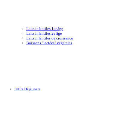
Laits infantiles 1er âge
Laits infantiles 2e âge
Laits infantiles de croissance
Boissons "lactées" végétales
Petits Déjeuners