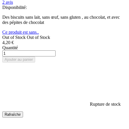
2
avis
Disponibilité:
Des biscuits sans lait, sans œuf, sans gluten , au chocolat, et avec
des pépites de chocolat
Ce produit est sans..
Out of Stock
Out of Stock
4,20 €
Quantité
Ajouter au panier
Rupture de stock