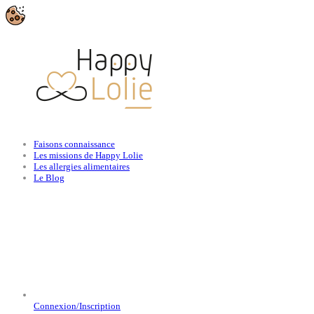
Faisons connaissance
Les missions de Happy Lolie
Les allergies alimentaires
Le Blog
Connexion/Inscription