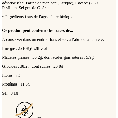
désodorisée*, Farine de manioc* (Afrique), Cacao* (2.5%),
Psyllium, Sel gris de Guérande.
* Ingrédients issus de l’agriculture biologique
Ce produit peut contenir des traces de...
A conserver dans un endroit frais et sec, à l'abri de la lumière.
Energie : 2210Kj/ 528Kcal
Matières grasses : 35.2g, dont acides gras saturés : 5.9g
Glucides : 38.2g, dont sucres : 20.8g
Fibres : 7g
Protéines : 11.5g
Sel : 0.1g