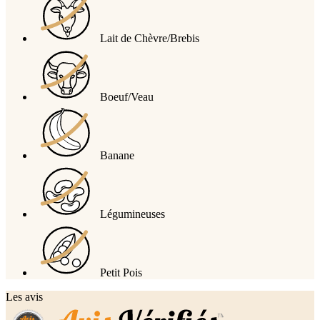
Lait de Chèvre/Brebis
Boeuf/Veau
Banane
Légumineuses
Petit Pois
Les avis