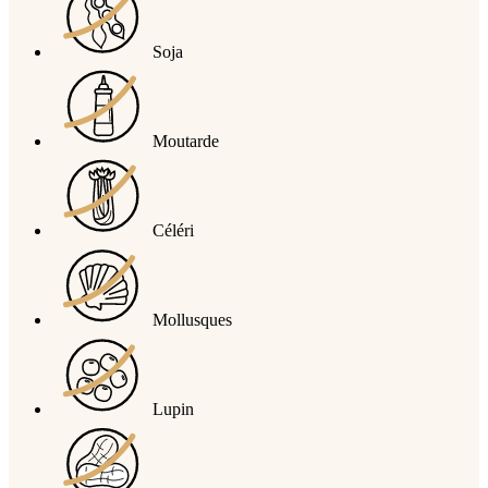
Soja
Moutarde
Céléri
Mollusques
Lupin