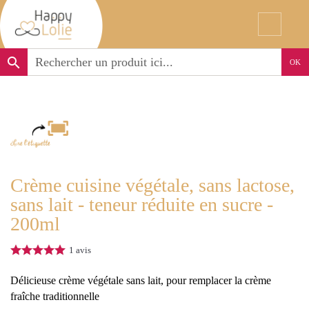
search
OK
Crème cuisine végétale, sans lactose,
sans lait - teneur réduite en sucre -
200ml
1
avis
Délicieuse crème végétale sans lait, pour remplacer la crème
fraîche traditionnelle