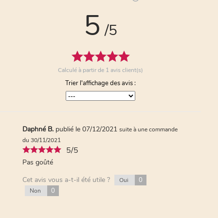
5
/5
Calculé à partir de
1
avis client(s)
Trier l'affichage des avis :
Daphné B.
publié le 07/12/2021
suite à une commande
du 30/11/2021
5/5
Pas goûté
Cet avis vous a-t-il été utile ?
0
Oui
0
Non